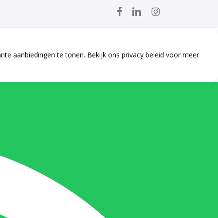
facebook
linkedin
instagram
ante aanbiedingen te tonen. Bekijk ons
privacy beleid
voor meer