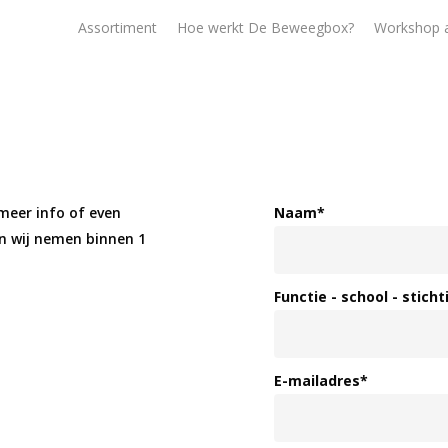
Assortiment
Hoe werkt De Beweegbox?
Workshop 
 meer info of even
Naam
*
en wij nemen
binnen 1
Functie - school - sticht
E-mailadres
*