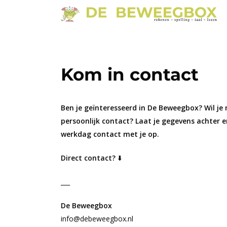
Skip
to
main
content
Kom in contact
Ben je geïnteresseerd in De Beweegbox? Wil je
persoonlijk contact? Laat je gegevens achter 
werkdag contact met je op.
Direct contact?
⬇️
___
De Beweegbox
info@debeweegbox.nl