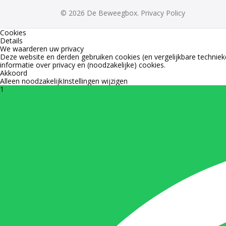
© 2026 De Beweegbox.
Privacy Policy
Cookies
Details
We waarderen uw privacy
Deze website en derden gebruiken cookies (en vergelijkbare technieke
informatie over privacy en (noodzakelijke) cookies.
Akkoord
Alleen noodzakelijk
Instellingen wijzigen
1