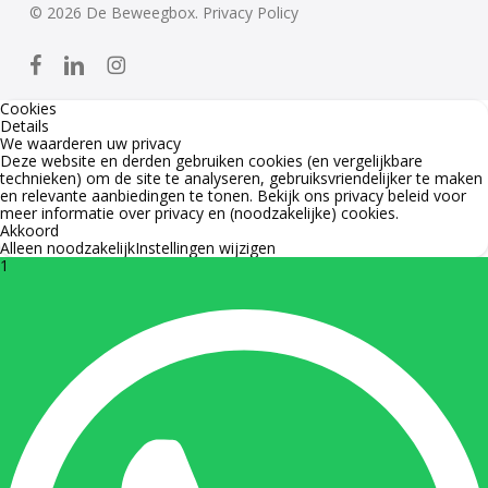
© 2026 De Beweegbox.
Privacy Policy
facebook
linkedin
instagram
Cookies
Details
We waarderen uw privacy
Deze website en derden gebruiken cookies (en vergelijkbare
technieken) om de site te analyseren, gebruiksvriendelijker te maken
en relevante aanbiedingen te tonen. Bekijk ons
privacy beleid
voor
meer informatie over privacy en (noodzakelijke) cookies.
Akkoord
Alleen noodzakelijk
Instellingen wijzigen
1