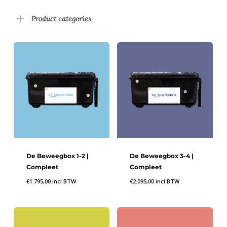
Product categories
De Beweegbox 1-2 |
De Beweegbox 3-4 |
Compleet
Compleet
€
1.795,00
incl BTW
€
2.095,00
incl BTW