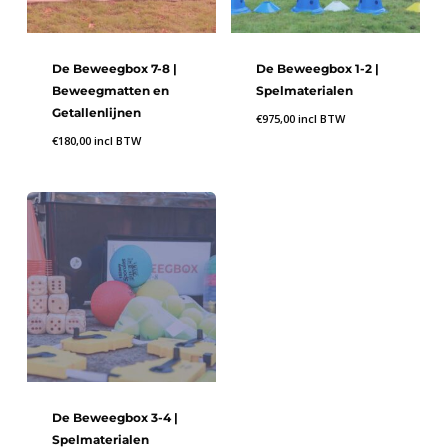
De Beweegbox 7-8 |
De Beweegbox 1-2 |
Beweegmatten en
Spelmaterialen
Getallenlijnen
€
975,00
incl BTW
€
180,00
incl BTW
De Beweegbox 3-4 |
Spelmaterialen