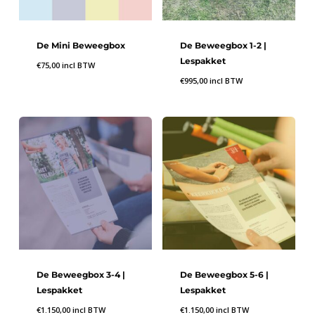
De Mini Beweegbox
De Beweegbox 1-2 |
Lespakket
€
75,00
incl BTW
€
995,00
incl BTW
De Beweegbox 3-4 |
De Beweegbox 5-6 |
Lespakket
Lespakket
€
1.150,00
incl BTW
€
1.150,00
incl BTW