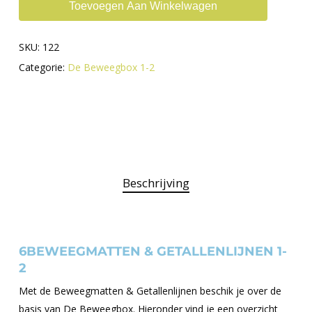
Toevoegen Aan Winkelwagen
SKU:
122
Categorie:
De Beweegbox 1-2
Beschrijving
6BEWEEGMATTEN & GETALLENLIJNEN 1-
2
Met de Beweegmatten & Getallenlijnen beschik je over de
basis van De Beweegbox. Hieronder vind je een overzicht