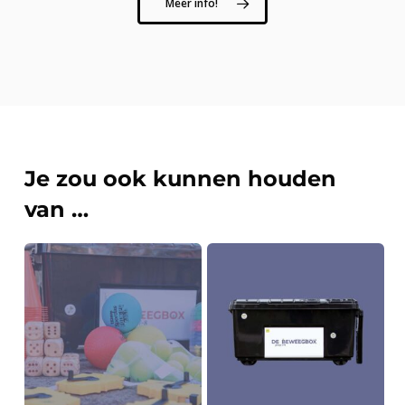
Meer info!
Je zou ook kunnen houden
van …