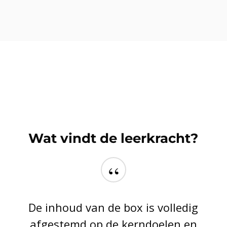
Wat vindt de leerkracht?
“
De inhoud van de box is volledig
afgestemd op de kerndoelen en