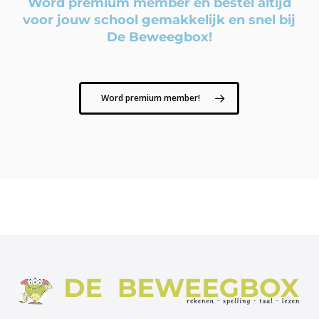
Word premium member en bestel altijd
voor jouw school gemakkelijk en snel bij
De Beweegbox!
Word premium member!