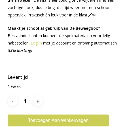
themaweken. De inkt is eenvoudig te verwijderen met een
vochtige doek, dus je begint altijd weer met een schoon
oppervlak. Praktisch én leuk voor in de klas! 🖊️🧼
Maakt je school al gebruik van De Beweegbox?
Bestaande klanten kunnen alle spelmaterialen voordelig
nabestellen.
Log in
met je account en ontvang automatisch
33% korting!
..
Levertijd
1 week
Toevoegen Aan Winkelwagen