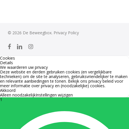
© 2026 De Beweegbox.
Privacy Policy
facebook
linkedin
instagram
Cookies
Details
We waarderen uw privacy
Deze website en derden gebruiken cookies (en vergelijkbare
technieken) om de site te analyseren, gebruiksvriendelijker te maken
en relevante aanbiedingen te tonen. Bekijk ons
privacy beleid
voor
meer informatie over privacy en (noodzakelijke) cookies.
Akkoord
Alleen noodzakelijk
Instellingen wijzigen
1