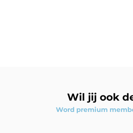
Wil jij ook 
Word premium member e