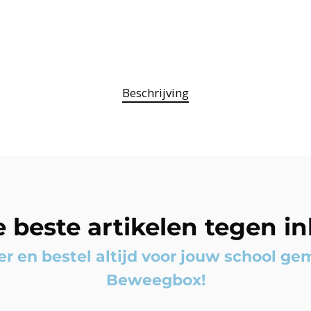
Beschrijving
de beste artikelen tegen i
n bestel altijd voor jouw school gema
Beweegbox!