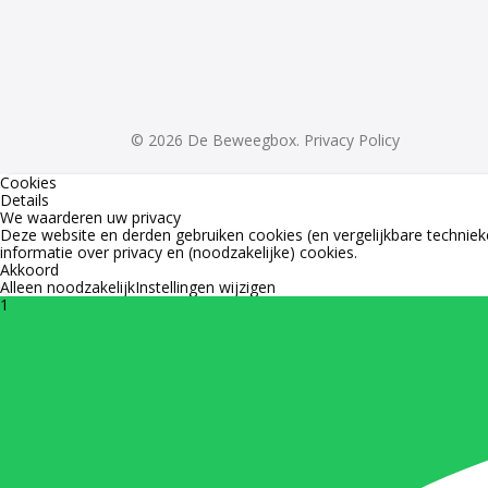
© 2026 De Beweegbox.
Privacy Policy
Cookies
Details
We waarderen uw privacy
Deze website en derden gebruiken cookies (en vergelijkbare technieke
informatie over privacy en (noodzakelijke) cookies.
Akkoord
Alleen noodzakelijk
Instellingen wijzigen
1