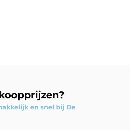
nkoopprijzen?
kkelijk en snel bij De