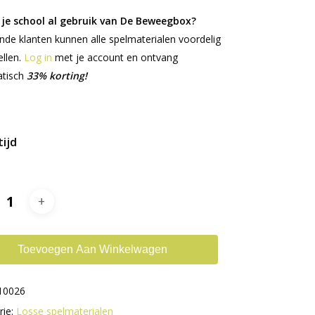
je school al gebruik van De Beweegbox?
de klanten kunnen alle spelmaterialen voordelig
llen.
Log in
met je account en ontvang
tisch
33% korting!
ijd
Toevoegen Aan Winkelwagen
10026
rie:
Losse spelmaterialen