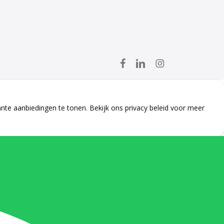
facebook
linkedin
instagram
ante aanbiedingen te tonen. Bekijk ons
privacy beleid
voor meer