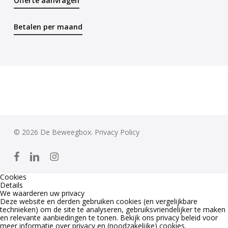
Offerte aanvragen
Betalen per maand
© 2026 De Beweegbox.
Privacy Policy
facebook
linkedin
instagram
Cookies
Details
We waarderen uw privacy
Deze website en derden gebruiken cookies (en vergelijkbare
technieken) om de site te analyseren, gebruiksvriendelijker te maken
en relevante aanbiedingen te tonen. Bekijk ons
privacy beleid
voor
meer informatie over privacy en (noodzakelijke) cookies.