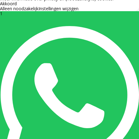
Akkoord
Alleen noodzakelijk
Instellingen wijzigen
1