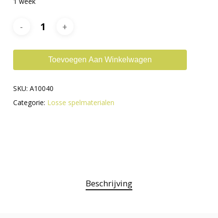
1 week
Toevoegen Aan Winkelwagen
SKU:
A10040
Categorie:
Losse spelmaterialen
Beschrijving