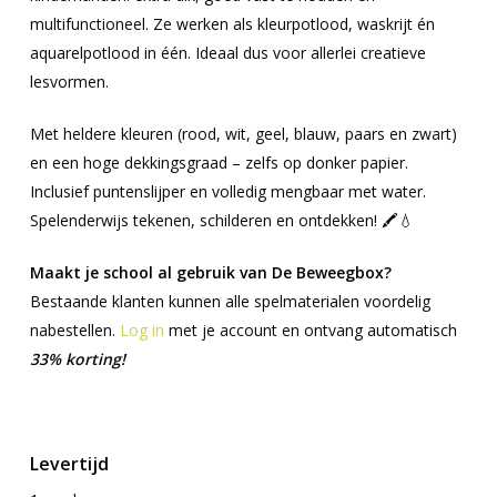
multifunctioneel. Ze werken als kleurpotlood, waskrijt én
aquarelpotlood in één. Ideaal dus voor allerlei creatieve
lesvormen.
Met heldere kleuren (rood, wit, geel, blauw, paars en zwart)
en een hoge dekkingsgraad – zelfs op donker papier.
Inclusief puntenslijper en volledig mengbaar met water.
Spelenderwijs tekenen, schilderen en ontdekken! 🖍️💧
Maakt je school al gebruik van De Beweegbox?
Bestaande klanten kunnen alle spelmaterialen voordelig
nabestellen.
Log in
met je account en ontvang automatisch
33% korting!
..
Levertijd