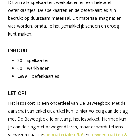
Dit zijn álle spelkaarten, werkbladen en een heleboel
oefenkaartjes! De spelkaarten én de oefenkaartjes zijn
bedrukt op duurzaam materiaal. Dit materiaal mag nat en
vies worden, omdat je het gemakkelijk schoon en droog
kunt maken.
INHOUD
80 – spelkaarten
60 – werkbladen
2889 – oefenkaartjes
LET OP!
Het lespakket is een onderdeel van De Beweegbox. Met de
aanschaf van enkel dit artikel kun je
niet
volledig aan de slag
met De Beweegbox. Je ontvangt het lespakket, hiermee kun
je aan de slag met bewegend leren, maar er wordt telkens
verwezen naar de
spelmaterialen 5-6
en
beweegmatten &