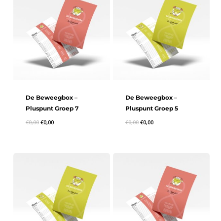
De Beweegbox –
De Beweegbox –
Pluspunt Groep 7
Pluspunt Groep 5
€
0,00
€
0,00
€
0,00
€
0,00