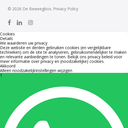
© 2026 De Beweegbox.
Privacy Policy
facebook
linkedin
instagram
Cookies
Details
We waarderen uw privacy
Deze website en derden gebruiken cookies (en vergelijkbare
technieken) om de site te analyseren, gebruiksvriendelijker te maken
en relevante aanbiedingen te tonen. Bekijk ons
privacy beleid
voor
meer informatie over privacy en (noodzakelijke) cookies.
Akkoord
Alleen noodzakelijk
Instellingen wijzigen
1