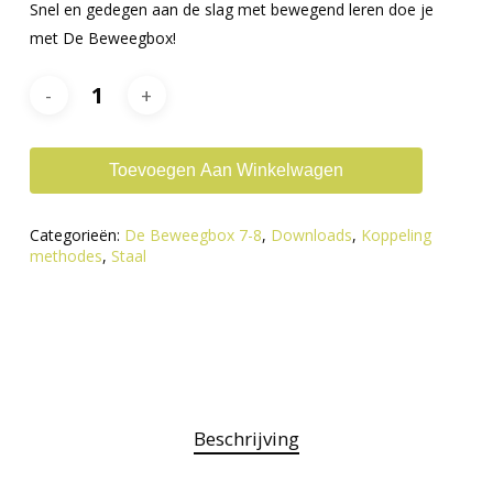
Snel en gedegen aan de slag met bewegend leren doe je
met De Beweegbox!
Toevoegen Aan Winkelwagen
Categorieën:
De Beweegbox 7-8
,
Downloads
,
Koppeling
methodes
,
Staal
Beschrijving