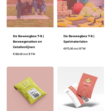
De Beweegbox 7-8 |
De Beweegbox 7-8 |
Beweegmatten en
Spelmaterialen
Getallenlijnen
€
975,00
incl BTW
€
180,00
incl BTW