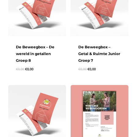
De Beweegbox – De
De Beweegbox –
wereld in getallen
Getal & Ruimte Junior
Groep 8
Groep 7
€
0,00
€
0,00
€
0,00
€
0,00