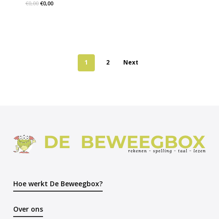
€
0,00
€
0,00
1
2
Next
Hoe werkt De Beweegbox?
Over ons