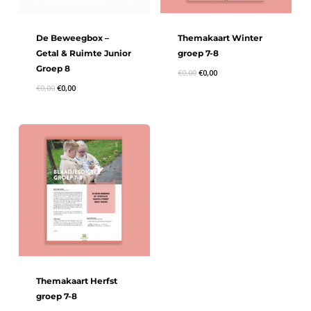
De Beweegbox –
Themakaart Winter
Getal & Ruimte Junior
groep 7-8
Groep 8
€
0,00
€
0,00
€
0,00
€
0,00
Themakaart Herfst
groep 7-8