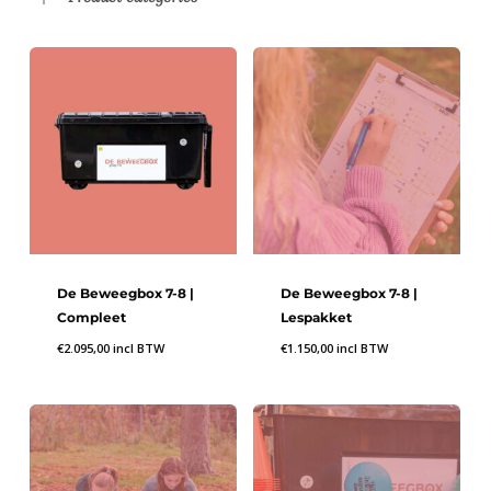
De Beweegbox 7-8 |
De Beweegbox 7-8 |
Compleet
Lespakket
€
2.095,00
incl BTW
€
1.150,00
incl BTW