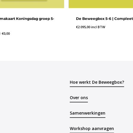
makaart Koningsdag groep 5-
De Beweegbox 5-6 | Compleet
€
2.095,00
incl BTW
0
€
0,00
Hoe werkt De Beweegbox?
Over ons
Samenwerkingen
Workshop aanvragen