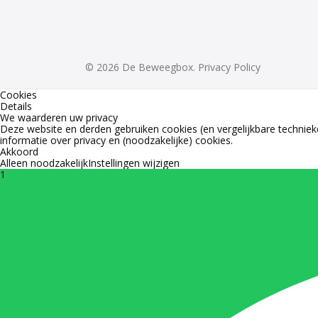
© 2026 De Beweegbox.
Privacy Policy
Cookies
Details
We waarderen uw privacy
Deze website en derden gebruiken cookies (en vergelijkbare technieke
informatie over privacy en (noodzakelijke) cookies.
Akkoord
Alleen noodzakelijk
Instellingen wijzigen
1