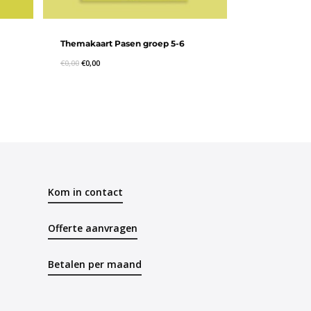
Themakaart Pasen groep 5-6
€
0,00
€
0,00
Kom in contact
Offerte aanvragen
Betalen per maand