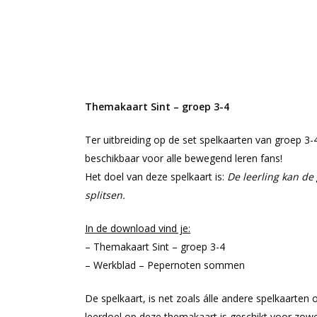
Themakaart Sint – groep 3-4
Ter uitbreiding op de set spelkaarten van groep 3-
beschikbaar voor alle bewegend leren fans!
Het doel van deze spelkaart is:
De leerling kan de
splitsen.
In de download vind je:
– Themakaart Sint – groep 3-4
– Werkblad – Pepernoten sommen
De spelkaart, is net zoals álle andere spelkaarten 
leerdoel op deze themakaart is geschikt voor zowe