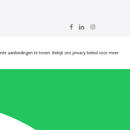
facebook
linkedin
instagram
ante aanbiedingen te tonen. Bekijk ons
privacy beleid
voor meer