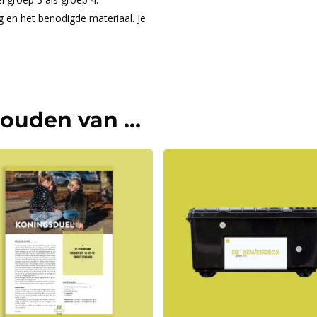
ng en het benodigde materiaal. Je
houden van …