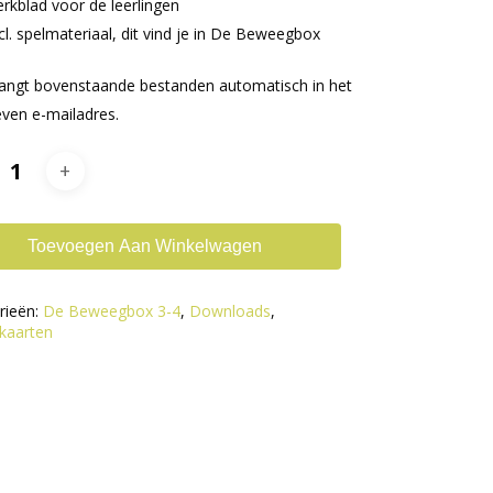
blad voor de leerlingen
 spelmateriaal, dit vind je in De Beweegbox
vangt bovenstaande bestanden automatisch in het
ven e-mailadres.
Toevoegen Aan Winkelwagen
rieën:
De Beweegbox 3-4
,
Downloads
,
kaarten