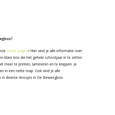
eegbox?
onze
home pagina
! Hier vind je alle informatie over
-klare box die het gehele schooljaar in te zetten
iet meer te printen, lamineren en te knippen. Je
en in een nette map. Ook vind je alle
n in diverse doosjes in De Beweegbox.